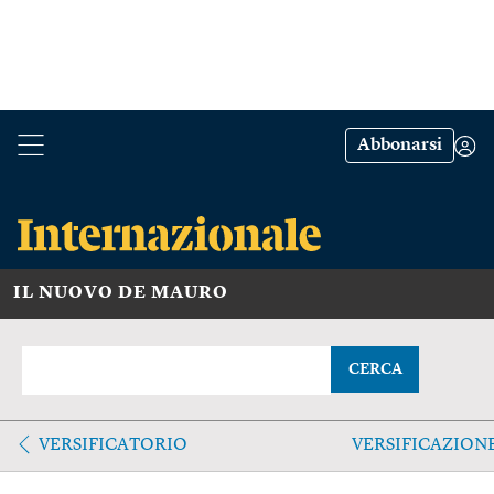
Abbonarsi
IL NUOVO DE MAURO
CERCA
VERSIFICATORIO
VERSIFICAZION