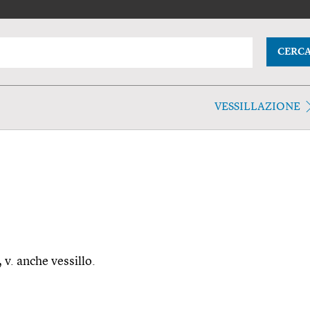
CERC
VESSILLAZIONE
, v. anche vessillo.