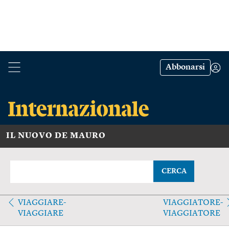
Abbonarsi
IL NUOVO DE MAURO
CERCA
VIAGGIARE-
VIAGGIATORE-
VIAGGIARE
VIAGGIATORE