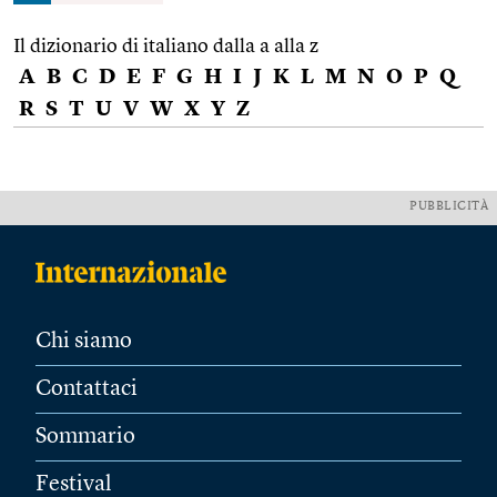
Il dizionario di italiano dalla a alla z
A
B
C
D
E
F
G
H
I
J
K
L
M
N
O
P
Q
R
S
T
U
V
W
X
Y
Z
PUBBLICITÀ
Chi siamo
Contattaci
Sommario
Festival