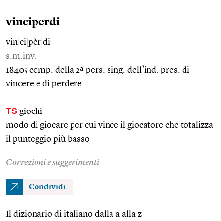
vinciperdi
vin
|
ci
|
pèr
|
di
s.m.inv.
1840; comp. della 2ª pers. sing. dell’ind. pres. di
vincere e di perdere.
TS
giochi
modo di giocare per cui vince il giocatore che totalizza
il punteggio più basso
Correzioni e suggerimenti
Condividi
Il dizionario di italiano dalla a alla z