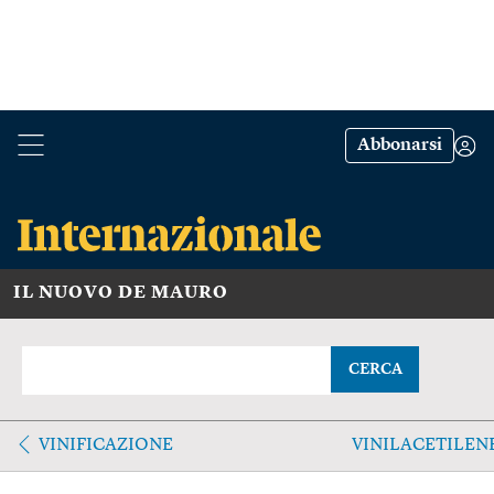
Abbonarsi
IL NUOVO DE MAURO
CERCA
VINIFICAZIONE
VINILACETILEN