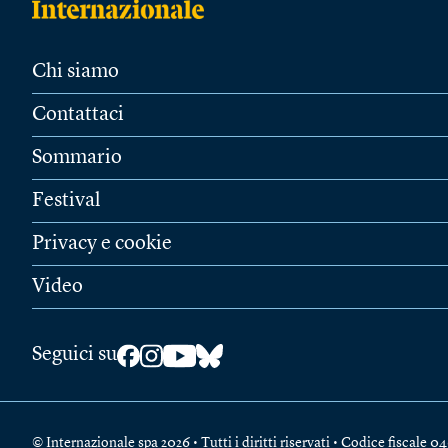
Chi siamo
Contattaci
Sommario
Festival
Privacy e cookie
Video
Seguici su
© Internazionale spa 2026 • Tutti i diritti riservati • Codice fiscal