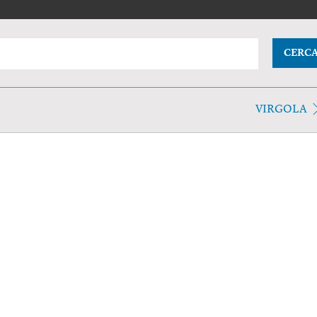
CERC
VIRGOLA