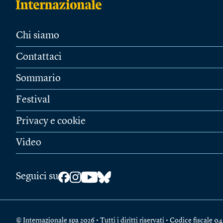
Chi siamo
Contattaci
Sommario
Festival
Privacy e cookie
Video
Seguici su
© Internazionale spa 2026 • Tutti i diritti riservati • Codice fiscal