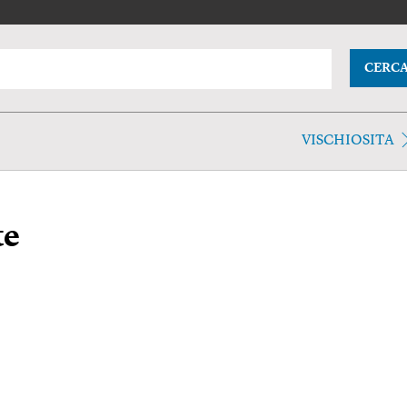
CERC
VISCHIOSITA
te