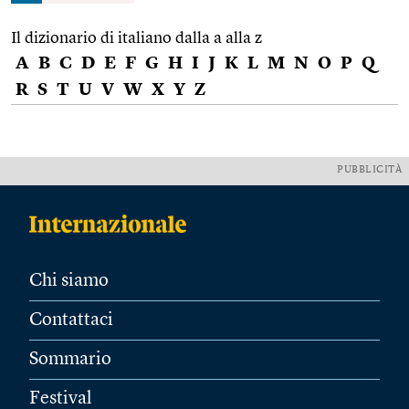
Il dizionario di italiano dalla a alla z
A
B
C
D
E
F
G
H
I
J
K
L
M
N
O
P
Q
R
S
T
U
V
W
X
Y
Z
PUBBLICITÀ
Chi siamo
Contattaci
Sommario
Festival