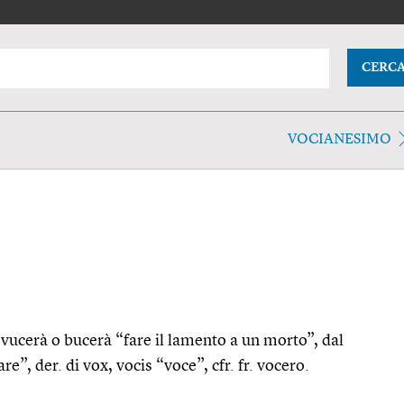
CERC
VOCIANESIMO
i vucerà o bucerà “fare il lamento a un morto”, dal
re”, der. di vox, vocis “voce”, cfr. fr. vocero.