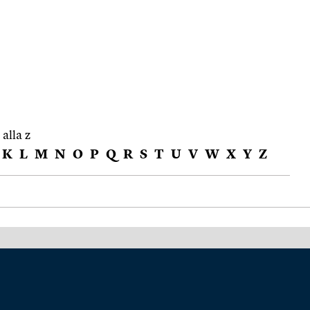
 alla z
K
L
M
N
O
P
Q
R
S
T
U
V
W
X
Y
Z