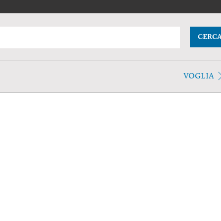
CERC
VOGLIA