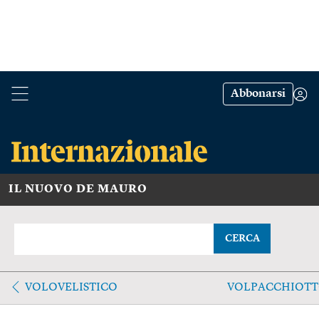
Abbonarsi
IL NUOVO DE MAURO
CERCA
VOLOVELISTICO
VOLPACCHIOT