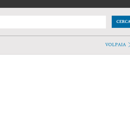
CERC
VOLPAIA