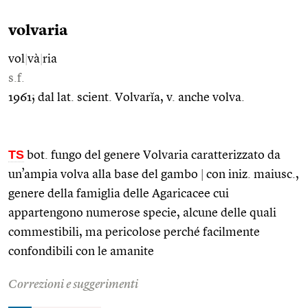
volvaria
vol
|
và
|
ria
s.f.
1961; dal lat. scient. Volvarĭa, v. anche volva.
TS
bot. fungo del genere Volvaria caratterizzato da
un’ampia volva alla base del gambo
|
con iniz. maiusc.,
genere della famiglia delle Agaricacee cui
appartengono numerose specie, alcune delle quali
commestibili, ma pericolose perché facilmente
confondibili con le amanite
Correzioni e suggerimenti