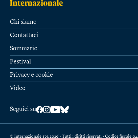
Chi siamo
Contattaci
Sommario
Festival
Privacy e cookie
Video
Seguici su
© Internazionale spa 2026 • Tutti i diritti riservati • Codice fiscal