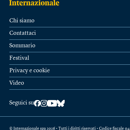
Chi siamo
Contattaci
Sommario
Festival
Privacy e cookie
Video
Seguici su
© Internazionale spa 2026 • Tutti i diritti riservati • Codice fiscal