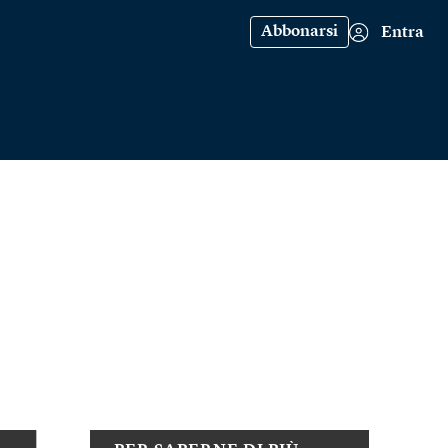
Abbonarsi
Entra