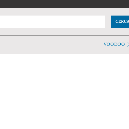
CERC
VOODOO