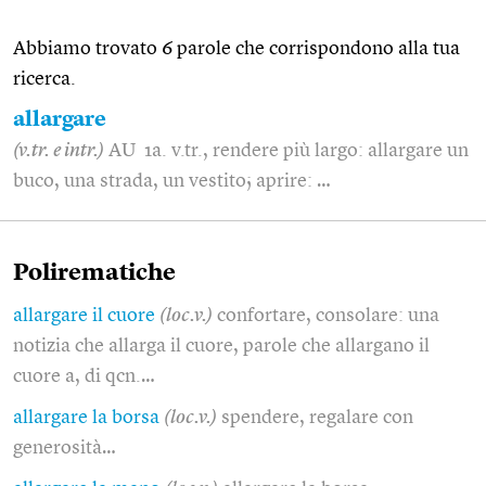
Abbiamo trovato 6 parole che corrispondono alla tua
ricerca.
allargare
(v.tr. e intr.)
AU 1a. v.tr., rendere più largo: allargare un
buco, una strada, un vestito; aprire: …
Polirematiche
allargare il cuore
(loc.v.)
confortare, consolare: una
notizia che allarga il cuore, parole che allargano il
cuore a, di qcn.…
allargare la borsa
(loc.v.)
spendere, regalare con
generosità…