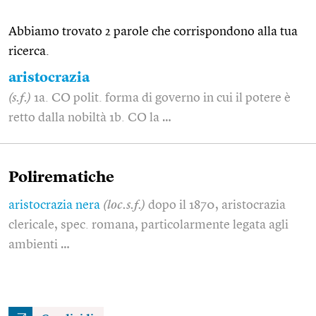
Abbiamo trovato 2 parole che corrispondono alla tua
ricerca.
aristocrazia
(s.f.)
1a. CO polit. forma di governo in cui il potere è
retto dalla nobiltà 1b. CO la …
Polirematiche
aristocrazia nera
(loc.s.f.)
dopo il 1870, aristocrazia
clericale, spec. romana, particolarmente legata agli
ambienti …