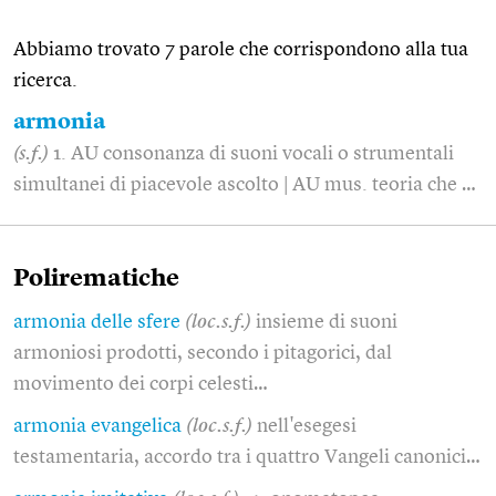
Abbiamo trovato 7 parole che corrispondono alla tua
ricerca.
armonia
(s.f.)
1. AU consonanza di suoni vocali o strumentali
simultanei di piacevole ascolto | AU mus. teoria che …
Polirematiche
armonia delle sfere
(loc.s.f.)
insieme di suoni
armoniosi prodotti, secondo i pitagorici, dal
movimento dei corpi celesti…
armonia evangelica
(loc.s.f.)
nell'esegesi
testamentaria, accordo tra i quattro Vangeli canonici…