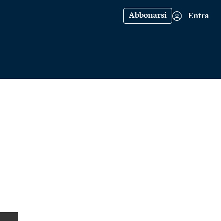
Abbonarsi
Entra