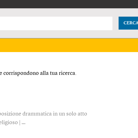
CERC
 corrispondono alla tua ricerca.
posizione drammatica in un solo atto
ligioso | …