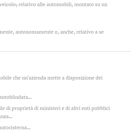
veicolo; relativo alle automobili, montato su un
mente, autonomamente o, anche, relativo a se
bile che un'azienda mette a disposizione dei
 autoblindata…
e di proprietà di ministeri e di altri enti pubblici
tanza…
 autocisterna…