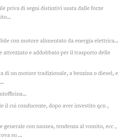
e priva di segni distintivi usata dalle forze
nito…
ile con motore alimentato da energia elettrica…
 attrezzato e addobbato per il trasporto delle
a di un motore tradizionale, a benzina o diesel, e
 …
autofficina…
 il cui conducente, dopo aver investito qcn.,
e generale con nausea, tendenza al vomito, ecc.,
trova su …