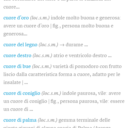
cuore…
cuore d'oro
(loc.s.m.)
indole molto buona e generosa:
avere un cuore d'oro | fig., persona molto buona e
generosa…
cuore del legno
(loc.s.m.)
→ durame …
cuore destro
(loc.s.m.)
atrio e ventricolo destro …
cuore di bue
(loc.s.m.)
varietà di pomodoro con frutto
liscio dalla caratteristica forma a cuore, adatto per le
insalate | …
cuore di coniglio
(loc.s.m.)
indole paurosa, vile: avere
un cuore di coniglio | fig., persona paurosa, vile: essere
un cuore di …
cuore di palma
(loc.s.m.)
gemma terminale delle