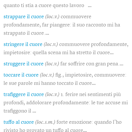
quanto ti stia a cuore questo lavoro …
strappare il cuore
(loc.v.)
commuovere
profondamente, far piangere: il suo racconto mi ha
strappato il cuore.…
stringere il cuore
(loc.v.)
commuovere profondamente,
impietosire: quella scena mi ha stretto il cuore…
struggere il cuore
(loc.v.)
far soffrire con gran pena.…
toccare il cuore
(loc.v.)
fig., impietosire, commuovere:
le sue parole mi hanno toccato il cuore…
trafiggere il cuore
(loc.v.)
1. ferire nei sentimenti più
profondi, addolorare profondamente: le tue accuse mi
trafiggono il …
tuffo al cuore
(loc.s.m.)
forte emozione: quando l'ho
rivisto ho provato un tuffo al cuore…