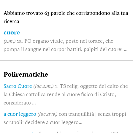
Abbiamo trovato 63 parole che corrispondono alla tua
ricerca.
cuore
(s.m.)
1a. FO organo vitale, posto nel torace, che
pompa il sangue nel corpo: battiti, palpiti del cuore; …
Polirematiche
Sacro Cuore
(loc.s.m.)
1. TS relig. oggetto del culto che
la Chiesa cattolica rende al cuore fisico di Cristo,
considerato …
a cuor leggero
(loc.avv.)
con tranquillità | senza troppi
scrupoli: decidere a cuor leggero…