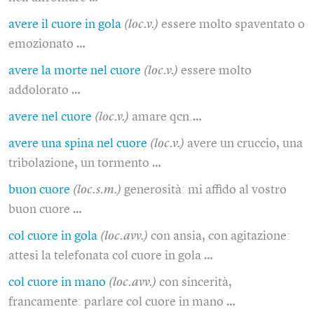
avere il cuore in gola
(loc.v.)
essere molto spaventato o
emozionato …
avere la morte nel cuore
(loc.v.)
essere molto
addolorato …
avere nel cuore
(loc.v.)
amare qcn.…
avere una spina nel cuore
(loc.v.)
avere un cruccio, una
tribolazione, un tormento …
buon cuore
(loc.s.m.)
generosità: mi affido al vostro
buon cuore …
col cuore in gola
(loc.avv.)
con ansia, con agitazione:
attesi la telefonata col cuore in gola …
col cuore in mano
(loc.avv.)
con sincerità,
francamente: parlare col cuore in mano …