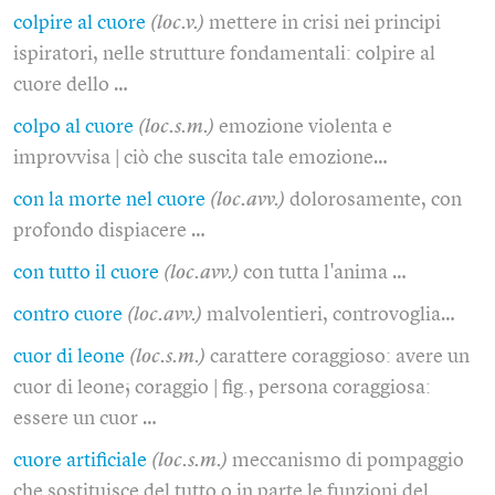
colpire al cuore
(loc.v.)
mettere in crisi nei principi
ispiratori, nelle strutture fondamentali: colpire al
cuore dello …
colpo al cuore
(loc.s.m.)
emozione violenta e
improvvisa | ciò che suscita tale emozione…
con la morte nel cuore
(loc.avv.)
dolorosamente, con
profondo dispiacere …
con tutto il cuore
(loc.avv.)
con tutta l'anima …
contro cuore
(loc.avv.)
malvolentieri, controvoglia…
cuor di leone
(loc.s.m.)
carattere coraggioso: avere un
cuor di leone; coraggio | fig., persona coraggiosa:
essere un cuor …
cuore artificiale
(loc.s.m.)
meccanismo di pompaggio
che sostituisce del tutto o in parte le funzioni del