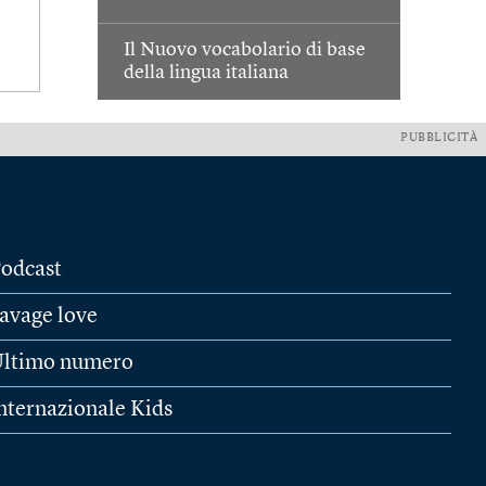
Il Nuovo vocabolario di base
della lingua italiana
PUBBLICITÀ
odcast
avage love
ltimo numero
nternazionale Kids