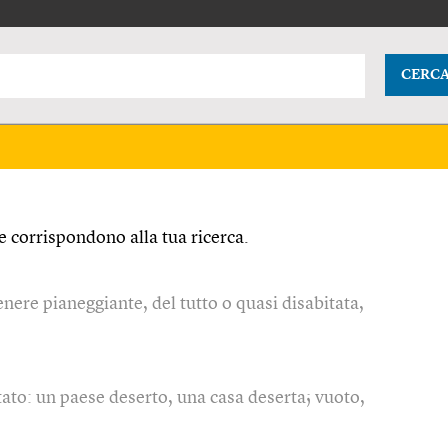
CERC
 corrispondono alla tua ricerca.
enere pianeggiante, del tutto o quasi disabitata,
ato: un paese deserto, una casa deserta; vuoto,