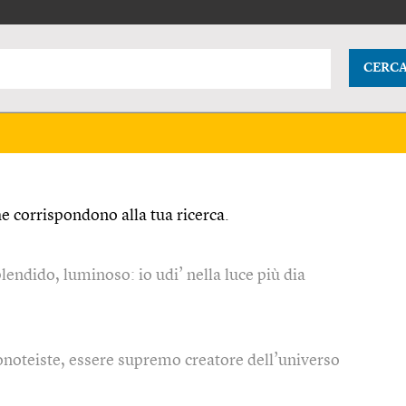
CERC
 corrispondono alla tua ricerca.
plendido, luminoso: io udi’ nella luce più dia
monoteiste, essere supremo creatore dell’universo