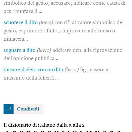
simbolico del gesto, accusare, indicare come causa di
qcs.: puntare il …
scuotere il dito
(loc.v.)
con rif. al valore simbolico del
gesto, esprimere rifiuto, rimprovero affettuoso o
minaccia…
segnare a dito
(loc.v.)
additare qcn. alla riprovazione
dell'opinione pubblica…
toccare il cielo con un dito
(loc.v.)
fig., essere al
massimo della felicità …
Condividi
Il dizionario di italiano dalla a alla z