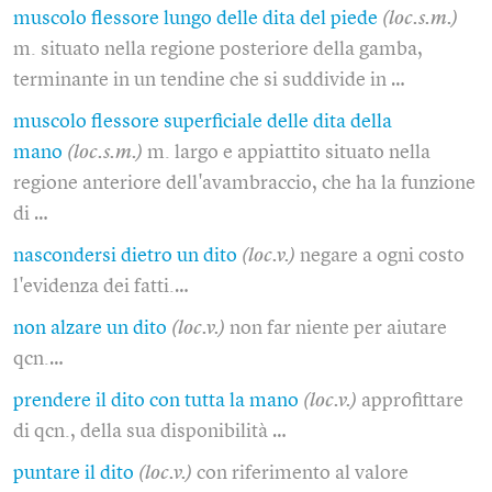
muscolo flessore lungo delle dita del piede
(loc.s.m.)
m. situato nella regione posteriore della gamba,
terminante in un tendine che si suddivide in …
muscolo flessore superficiale delle dita della
mano
(loc.s.m.)
m. largo e appiattito situato nella
regione anteriore dell'avambraccio, che ha la funzione
di …
nascondersi dietro un dito
(loc.v.)
negare a ogni costo
l'evidenza dei fatti.…
non alzare un dito
(loc.v.)
non far niente per aiutare
qcn.…
prendere il dito con tutta la mano
(loc.v.)
approfittare
di qcn., della sua disponibilità …
puntare il dito
(loc.v.)
con riferimento al valore