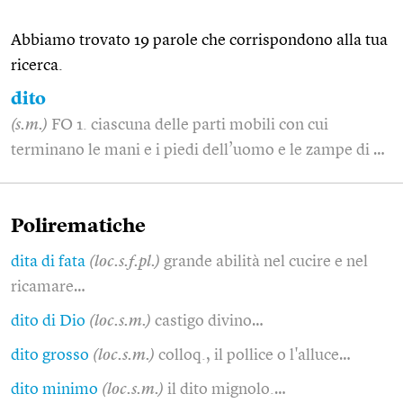
Abbiamo trovato 19 parole che corrispondono alla tua
ricerca.
dito
(s.m.)
FO 1. ciascuna delle parti mobili con cui
terminano le mani e i piedi dell’uomo e le zampe di …
Polirematiche
dita di fata
(loc.s.f.pl.)
grande abilità nel cucire e nel
ricamare…
dito di Dio
(loc.s.m.)
castigo divino…
dito grosso
(loc.s.m.)
colloq., il pollice o l'alluce…
dito minimo
(loc.s.m.)
il dito mignolo.…