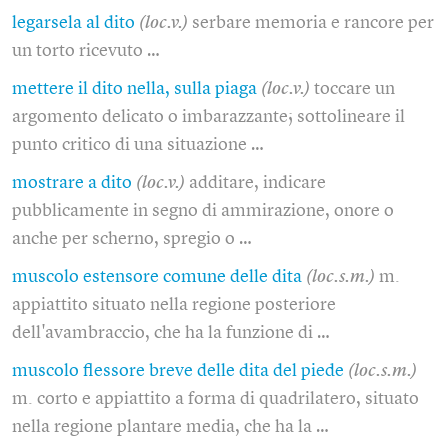
legarsela al dito
(loc.v.)
serbare memoria e rancore per
un torto ricevuto …
mettere il dito nella, sulla piaga
(loc.v.)
toccare un
argomento delicato o imbarazzante; sottolineare il
punto critico di una situazione …
mostrare a dito
(loc.v.)
additare, indicare
pubblicamente in segno di ammirazione, onore o
anche per scherno, spregio o …
muscolo estensore comune delle dita
(loc.s.m.)
m.
appiattito situato nella regione posteriore
dell'avambraccio, che ha la funzione di …
muscolo flessore breve delle dita del piede
(loc.s.m.)
m. corto e appiattito a forma di quadrilatero, situato
nella regione plantare media, che ha la …