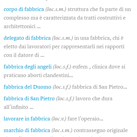
corpo di fabbrica
(loc.s.m.)
struttura che fa parte di un
complesso ma è caratterizzata da tratti costruttivi e
architettonici …
delegato di fabbrica
(loc.s.m.)
in una fabbrica, chi è
eletto dai lavoratori per rappresentarli nei rapporti
con il datore di …
fabbrica degli angeli
(loc.s.f.)
eufem., clinica dove si
praticano aborti clandestini…
fabbrica del Duomo
(loc.s.f.)
fabbrica di San Pietro…
fabbrica di San Pietro
(loc.s.f.)
lavoro che dura
all'infinito.…
lavorare in fabbrica
(loc.v.)
fare l'operaio…
marchio di fabbrica
(loc.s.m.)
contrassegno originale