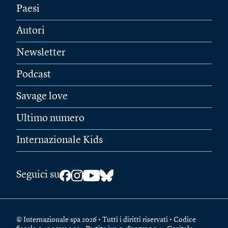
Paesi
Autori
Newsletter
Podcast
Savage love
Ultimo numero
Internazionale Kids
Seguici su
© Internazionale spa 2026 • Tutti i diritti riservati • Codice