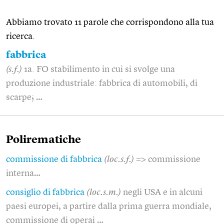
Abbiamo trovato 11 parole che corrispondono alla tua
ricerca.
fabbrica
(s.f.)
1a. FO stabilimento in cui si svolge una
produzione industriale: fabbrica di automobili, di
scarpe; …
Polirematiche
commissione di fabbrica
(loc.s.f.)
=> commissione
interna…
consiglio di fabbrica
(loc.s.m.)
negli USA e in alcuni
paesi europei, a partire dalla prima guerra mondiale,
commissione di operai …