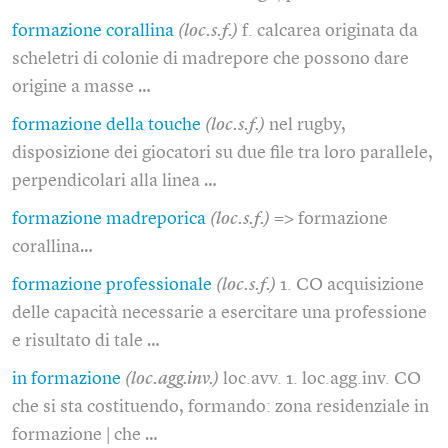
formazione corallina
(loc.s.f.)
f. calcarea originata da
scheletri di colonie di madrepore che possono dare
origine a masse …
formazione della touche
(loc.s.f.)
nel rugby,
disposizione dei giocatori su due file tra loro parallele,
perpendicolari alla linea …
formazione madreporica
(loc.s.f.)
=> formazione
corallina…
formazione professionale
(loc.s.f.)
1. CO acquisizione
delle capacità necessarie a esercitare una professione
e risultato di tale …
in formazione
(loc.agg.inv.)
loc.avv. 1. loc.agg.inv. CO
che si sta costituendo, formando: zona residenziale in
formazione | che …