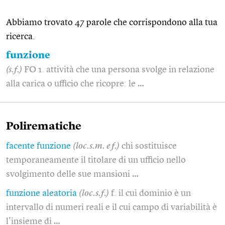
Abbiamo trovato 47 parole che corrispondono alla tua
ricerca.
funzione
(s.f.)
FO 1. attività che una persona svolge in relazione
alla carica o ufficio che ricopre: le …
Polirematiche
facente funzione
(loc.s.m. e f.)
chi sostituisce
temporaneamente il titolare di un ufficio nello
svolgimento delle sue mansioni …
funzione aleatoria
(loc.s.f.)
f. il cui dominio è un
intervallo di numeri reali e il cui campo di variabilità è
l'insieme di …