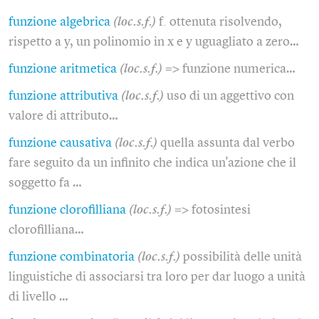
funzione algebrica
(loc.s.f.)
f. ottenuta risolvendo,
rispetto a y, un polinomio in x e y uguagliato a zero…
funzione aritmetica
(loc.s.f.)
=> funzione numerica…
funzione attributiva
(loc.s.f.)
uso di un aggettivo con
valore di attributo…
funzione causativa
(loc.s.f.)
quella assunta dal verbo
fare seguito da un infinito che indica un'azione che il
soggetto fa …
funzione clorofilliana
(loc.s.f.)
=> fotosintesi
clorofilliana…
funzione combinatoria
(loc.s.f.)
possibilità delle unità
linguistiche di associarsi tra loro per dar luogo a unità
di livello …