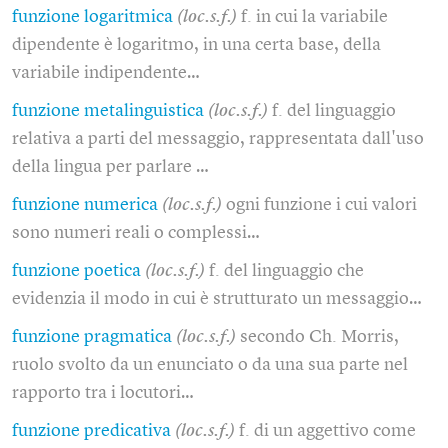
funzione logaritmica
(loc.s.f.)
f. in cui la variabile
dipendente è logaritmo, in una certa base, della
variabile indipendente…
funzione metalinguistica
(loc.s.f.)
f. del linguaggio
relativa a parti del messaggio, rappresentata dall'uso
della lingua per parlare …
funzione numerica
(loc.s.f.)
ogni funzione i cui valori
sono numeri reali o complessi…
funzione poetica
(loc.s.f.)
f. del linguaggio che
evidenzia il modo in cui è strutturato un messaggio…
funzione pragmatica
(loc.s.f.)
secondo Ch. Morris,
ruolo svolto da un enunciato o da una sua parte nel
rapporto tra i locutori…
funzione predicativa
(loc.s.f.)
f. di un aggettivo come