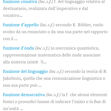
funzione conativa
(loc.s.f.)
f. del linguaggio relativa al
destinatario, realizzata dall'imperativo e dal
vocativo…
funzione d'appello
(loc.s.f.)
secondo K. Bühler, ruolo
svolto da un enunciato o da una sua parte nel rapporto
con il …
funzione d'onda
(loc.s.f.)
in meccanica quantistica,
rappresentazione matematica delle onde associate
alla materia (simb. ?)…
funzione del linguaggio
(loc.s.f.)
secondo la teoria di R.
Jakobson, quella che una comunicazione linguistica o
una sua parte può …
funzione demarcativa
(loc.s.f.)
la f. che alcuni elementi
fonici o prosodici hanno di indicare l'inizio o la fine di
un'unità …