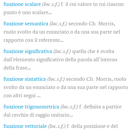
funzione scalare
(loc.s.f.)
f. il cui valore in cui ciascun
punto è uno scalare…
funzione semantica
(loc.s.f.)
secondo Ch. Morris,
ruolo svolto da un enunciato o da una sua parte nel
rapporto con il referente…
funzione significativa
(loc.s.f.)
quella che è svolta
dall'elemento significativo della parola all'interno
della frase…
funzione sintattica
(loc.s.f.)
secondo Ch. Morris, ruolo
svolto da un enunciato o da una sua parte nel rapporto
con altri segni …
funzione trigonometrica
(loc.s.f.)
f. definita a partire
dal cerchio di raggio unitario…
funzione vettoriale
(loc.s.f.)
f. della posizione e del