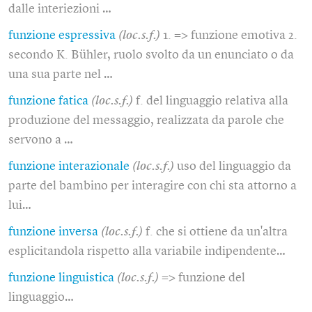
dalle interiezioni …
funzione espressiva
(loc.s.f.)
1. => funzione emotiva 2.
secondo K. Bühler, ruolo svolto da un enunciato o da
una sua parte nel …
funzione fatica
(loc.s.f.)
f. del linguaggio relativa alla
produzione del messaggio, realizzata da parole che
servono a …
funzione interazionale
(loc.s.f.)
uso del linguaggio da
parte del bambino per interagire con chi sta attorno a
lui…
funzione inversa
(loc.s.f.)
f. che si ottiene da un'altra
esplicitandola rispetto alla variabile indipendente…
funzione linguistica
(loc.s.f.)
=> funzione del
linguaggio…