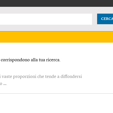
CERC
corrispondono alla tua ricerca.
i vaste proporzioni che tende a diffondersi
io …