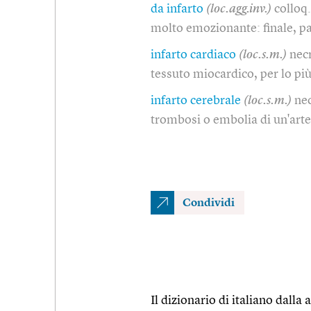
da infarto
(loc.agg.inv.)
colloq.
molto emozionante: finale, pa
infarto cardiaco
(loc.s.m.)
nec
tessuto miocardico, per lo pi
infarto cerebrale
(loc.s.m.)
nec
trombosi o embolia di un'arter
Condividi
Il dizionario di italiano dalla a