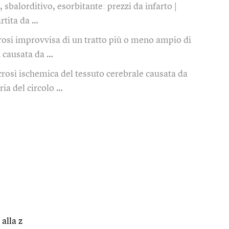
, sbalorditivo, esorbitante: prezzi da infarto |
rtita da …
rosi improvvisa di un tratto più o meno ampio di
ù causata da …
rosi ischemica del tessuto cerebrale causata da
ia del circolo …
 alla z