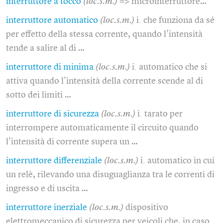
interruttore a tocco
(loc.s.m.)
=> microinterruttore…
interruttore automatico
(loc.s.m.)
i. che funziona da sé
per effetto della stessa corrente, quando l'intensità
tende a salire al di …
interruttore di minima
(loc.s.m.)
i. automatico che si
attiva quando l'intensità della corrente scende al di
sotto dei limiti …
interruttore di sicurezza
(loc.s.m.)
i. tarato per
interrompere automaticamente il circuito quando
l'intensità di corrente supera un …
interruttore differenziale
(loc.s.m.)
i. automatico in cui
un relè, rilevando una disuguaglianza tra le correnti di
ingresso e di uscita …
interruttore inerziale
(loc.s.m.)
dispositivo
elettromeccanico di sicurezza per veicoli che, in caso