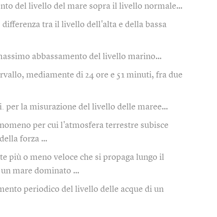
to del livello del mare sopra il livello normale…
)
differenza tra il livello dell'alta e della bassa
 massimo abbassamento del livello marino…
ervallo, mediamente di 24 ore e 51 minuti, fra due
i. per la misurazione del livello delle maree…
nomeno per cui l'atmosfera terrestre subisce
 della forza …
te più o meno veloce che si propaga lungo il
in un mare dominato …
ento periodico del livello delle acque di un