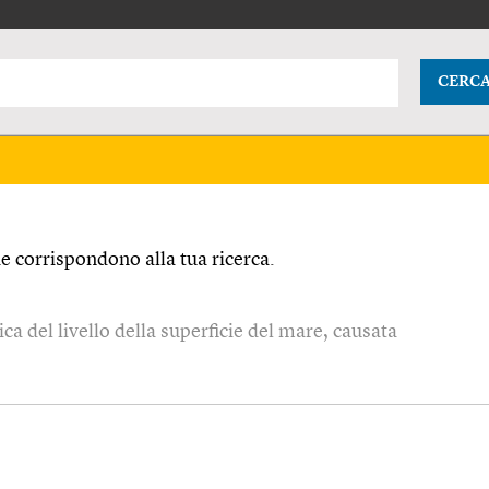
CERC
 corrispondono alla tua ricerca.
ca del livello della superficie del mare, causata