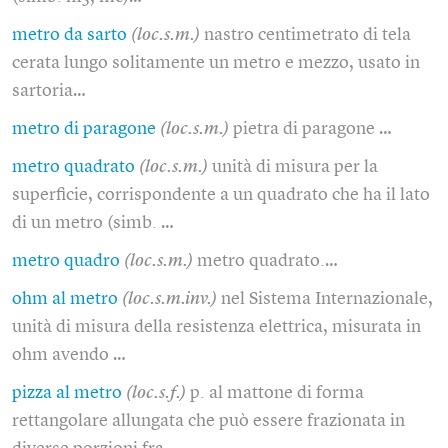
metro da sarto
(loc.s.m.)
nastro centimetrato di tela
cerata lungo solitamente un metro e mezzo, usato in
sartoria…
metro di paragone
(loc.s.m.)
pietra di paragone …
metro quadrato
(loc.s.m.)
unità di misura per la
superficie, corrispondente a un quadrato che ha il lato
di un metro (simb. …
metro quadro
(loc.s.m.)
metro quadrato.…
ohm al metro
(loc.s.m.inv.)
nel Sistema Internazionale,
unità di misura della resistenza elettrica, misurata in
ohm avendo …
pizza al metro
(loc.s.f.)
p. al mattone di forma
rettangolare allungata che può essere frazionata in