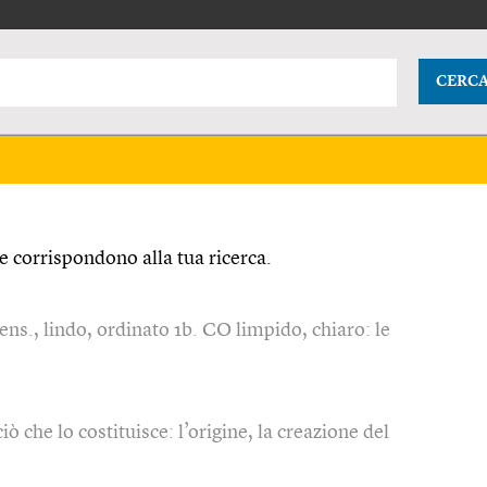
CERC
 corrispondono alla tua ricerca.
tens., lindo, ordinato 1b. CO limpido, chiaro: le
ciò che lo costituisce: l’origine, la creazione del