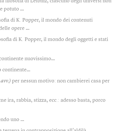
la filosofia di Leibniz, ciascuno degli universi non
be potuto …
osofia di K. Popper, il mondo dei contenuti
 delle opere …
losofia di K. Popper, il mondo degli oggetti e stati
continente nuovissimo…
 continente…
.avv.)
per nessun motivo: non cambierei casa per
me ira, rabbia, stizza, ecc.: adesso basta, porco
ndo uno …
ta terrena in contrapposizione all'aldilà…