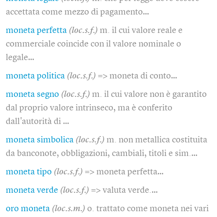
accettata come mezzo di pagamento…
moneta perfetta
(loc.s.f.)
m. il cui valore reale e
commerciale coincide con il valore nominale o
legale…
moneta politica
(loc.s.f.)
=> moneta di conto…
moneta segno
(loc.s.f.)
m. il cui valore non è garantito
dal proprio valore intrinseco, ma è conferito
dall'autorità di …
moneta simbolica
(loc.s.f.)
m. non metallica costituita
da banconote, obbligazioni, cambiali, titoli e sim.…
moneta tipo
(loc.s.f.)
=> moneta perfetta…
moneta verde
(loc.s.f.)
=> valuta verde.…
oro moneta
(loc.s.m.)
o. trattato come moneta nei vari