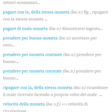
settori economici…
pagare con la, della stessa moneta
(loc.v.)
fig., ripagare
con la stessa moneta …
pagare di mala moneta
(loc.v.)
dimostrarsi ingrato…
prendere per buona moneta
(loc.v.)
accettare per
vero…
prendere per moneta contante
(loc.v.)
prendere per
buono…
prendere per moneta corrente
(loc.v.)
prendere per
buono…
ripagare con la, della stessa moneta
(loc.v.)
ricambiare
il male ricevuto facendo a propria volta del male. …
velocità della moneta
(loc.s.f.)
=> velocità di
circolazione…