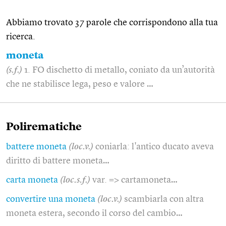
Abbiamo trovato 37 parole che corrispondono alla tua
ricerca.
moneta
(s.f.)
1. FO dischetto di metallo, coniato da un’autorità
che ne stabilisce lega, peso e valore …
Polirematiche
battere moneta
(loc.v.)
coniarla: l'antico ducato aveva
diritto di battere moneta…
carta moneta
(loc.s.f.)
var. => cartamoneta…
convertire una moneta
(loc.v.)
scambiarla con altra
moneta estera, secondo il corso del cambio…