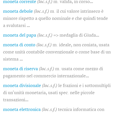
moneta corrente
(loc.s.f.)
m. valida, in corso…
moneta debole
(loc.s.f.)
m. il cui valore intrinseco è
minore rispetto a quello nominale e che quindi tende
a svalutarsi …
moneta del papa
(loc.s.f.)
=> medaglia di Giuda…
moneta di conto
(loc.s.f.)
m. ideale, non coniata, usata
come unità contabile convenzionale o come base di un
sistema …
moneta di riserva
(loc.s.f.)
m. usata come mezzo di
pagamento nel commercio internazionale…
moneta divisionale
(loc.s.f.)
le frazioni e i sottomultipli
di un'unità monetaria, usati spec. nelle piccole
transazioni…
moneta elettronica
(loc.s.f.)
tecnica informatica con