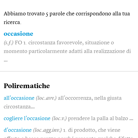
Abbiamo trovato 5 parole che corrispondono alla tua
ricerca.
occasione
(s.f.)
FO 1. circostanza favorevole, situazione o
momento particolarmente adatti alla realizzazione di
…
Polirematiche
all'occasione
(loc.avv.)
all'occorrenza, nella giusta
circostanza…
cogliere l'occasione
(loc.v.)
prendere la palla al balzo …
d'occasione
(loc.agg.inv.)
1. di prodotto, che viene