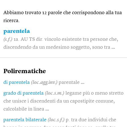
Abbiamo trovato 12 parole che corrispondono alla tua
ricerca.
parentela
(s.f.)
1a. AU TS dir. vincolo esistente tra persone che,
discendendo da un medesimo soggetto, sono tra …
Polirematiche
di parentela
(loc.agg.inv.)
parentale …
grado di parentela
(loc.s.m.)
legame più o meno stretto
che unisce i discendenti da un capostipite comune,
calcolabile in linea …
parentela bilaterale
(loc.s.f.)
p. tra due individui che