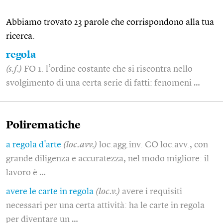
Abbiamo trovato 23 parole che corrispondono alla tua
ricerca.
regola
(s.f.)
FO 1. l’ordine costante che si riscontra nello
svolgimento di una certa serie di fatti: fenomeni …
Polirematiche
a regola d'arte
(loc.avv.)
loc.agg.inv. CO loc.avv., con
grande diligenza e accuratezza, nel modo migliore: il
lavoro è …
avere le carte in regola
(loc.v.)
avere i requisiti
necessari per una certa attività: ha le carte in regola
per diventare un …