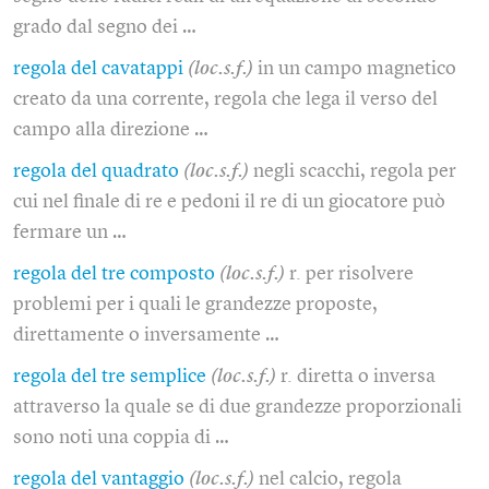
grado dal segno dei …
regola del cavatappi
(loc.s.f.)
in un campo magnetico
creato da una corrente, regola che lega il verso del
campo alla direzione …
regola del quadrato
(loc.s.f.)
negli scacchi, regola per
cui nel finale di re e pedoni il re di un giocatore può
fermare un …
regola del tre composto
(loc.s.f.)
r. per risolvere
problemi per i quali le grandezze proposte,
direttamente o inversamente …
regola del tre semplice
(loc.s.f.)
r. diretta o inversa
attraverso la quale se di due grandezze proporzionali
sono noti una coppia di …
regola del vantaggio
(loc.s.f.)
nel calcio, regola