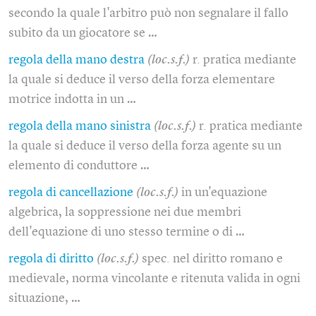
secondo la quale l'arbitro può non segnalare il fallo
subito da un giocatore se …
regola della mano destra
(loc.s.f.)
r. pratica mediante
la quale si deduce il verso della forza elementare
motrice indotta in un …
regola della mano sinistra
(loc.s.f.)
r. pratica mediante
la quale si deduce il verso della forza agente su un
elemento di conduttore …
regola di cancellazione
(loc.s.f.)
in un'equazione
algebrica, la soppressione nei due membri
dell'equazione di uno stesso termine o di …
regola di diritto
(loc.s.f.)
spec. nel diritto romano e
medievale, norma vincolante e ritenuta valida in ogni
situazione, …