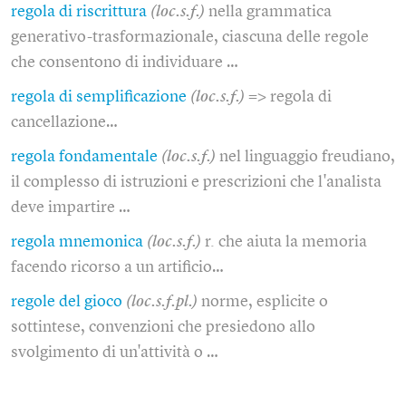
regola di riscrittura
(loc.s.f.)
nella grammatica
generativo-trasformazionale, ciascuna delle regole
che consentono di individuare …
regola di semplificazione
(loc.s.f.)
=> regola di
cancellazione…
regola fondamentale
(loc.s.f.)
nel linguaggio freudiano,
il complesso di istruzioni e prescrizioni che l'analista
deve impartire …
regola mnemonica
(loc.s.f.)
r. che aiuta la memoria
facendo ricorso a un artificio…
regole del gioco
(loc.s.f.pl.)
norme, esplicite o
sottintese, convenzioni che presiedono allo
svolgimento di un'attività o …