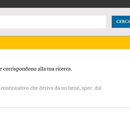
CERC
 corrispondono alla tua ricerca.
o continuativo che deriva da un bene, spec. dal