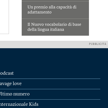
Un premio alla capacità di
adattamento
Il Nuovo vocabolario di base
della lingua italiana
PUBBLICITÀ
odcast
avage love
ltimo numero
nternazionale Kids