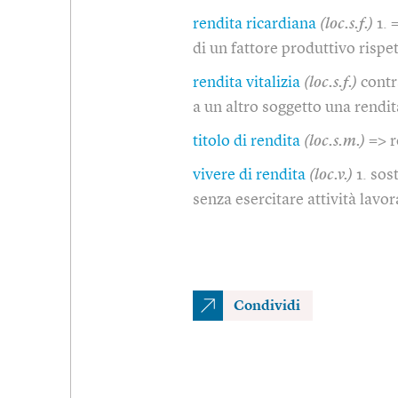
rendita ricardiana
(loc.s.f.)
1. 
di un fattore produttivo rispe
rendita vitalizia
(loc.s.f.)
contr
a un altro soggetto una rendit
titolo di rendita
(loc.s.m.)
=> 
vivere di rendita
(loc.v.)
1. sos
senza esercitare attività lavor
Condividi