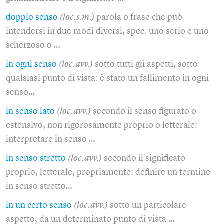
doppio senso
(loc.s.m.)
parola o frase che può
intendersi in due modi diversi, spec. uno serio e uno
scherzoso o …
in ogni senso
(loc.avv.)
sotto tutti gli aspetti, sotto
qualsiasi punto di vista: è stato un fallimento in ogni
senso…
in senso lato
(loc.avv.)
secondo il senso figurato o
estensivo, non rigorosamente proprio o letterale:
interpretare in senso …
in senso stretto
(loc.avv.)
secondo il significato
proprio, letterale, propriamente: definire un termine
in senso stretto…
in un certo senso
(loc.avv.)
sotto un particolare
aspetto, da un determinato punto di vista …