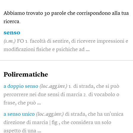
Abbiamo trovato 30 parole che corrispondono alla tua
ricerca.
senso
(s.m.)
FO 1. facoltà di sentire, di ricevere impressioni e
modificazioni fisiche e psichiche ad …
Polirematiche
a doppio senso
(loc.agg.inv.)
1. di strada, che si può
percorrere nei due sensi di marcia 2. di vocabolo o
frase, che può …
a senso unico
(loc.agg.inv.)
di strada, che ha un'unica
direzione di marcia | fig., che considera un solo
aspetto di una …