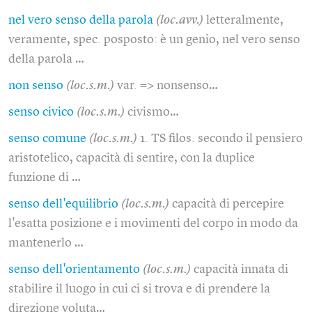
nel vero senso della parola
(loc.avv.)
letteralmente,
veramente, spec. posposto: è un genio, nel vero senso
della parola …
non senso
(loc.s.m.)
var. => nonsenso…
senso civico
(loc.s.m.)
civismo…
senso comune
(loc.s.m.)
1. TS filos. secondo il pensiero
aristotelico, capacità di sentire, con la duplice
funzione di …
senso dell'equilibrio
(loc.s.m.)
capacità di percepire
l'esatta posizione e i movimenti del corpo in modo da
mantenerlo …
senso dell'orientamento
(loc.s.m.)
capacità innata di
stabilire il luogo in cui ci si trova e di prendere la
direzione voluta…