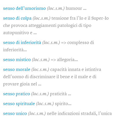
senso dell'umorismo
(loc.s.m.)
humour …
senso di colpa
(loc.s.m.)
tensione fra l'Io e il Super-Io
che provoca atteggiamenti patologici di tipo
autopunitivo e …
senso di inferiorità
(loc.s.m.)
=> complesso di
inferiorità…
senso mistico
(loc.s.m.)
=> allegoria…
senso morale
(loc.s.m.)
capacità innata e istintiva
dell'uomo di discriminare il bene e il male e di
provare gioia nel …
senso pratico
(loc.s.m.)
praticità …
senso spirituale
(loc.s.m.)
spirito…
senso unico
(loc.s.m.)
nelle indicazioni stradali, l'unica