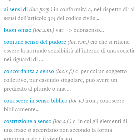
ai sensi di
(loc.prep.)
in conformità a, nel rispetto di: ai
sensi dell'articolo 325 del codice civile…
buon senso
(loc.s.m.)
var. => buonsenso…
comune senso del pudore
(loc.s.m.)
ciò che si ritiene
essere la normale sensibilità all'interno di una società
nei riguardi di …
concordanza a senso
(loc.s.f.)
c. per cui un soggetto
collettivo, pur essendo singolare, può avere un
predicato al plurale o una …
conoscere in senso biblico
(loc.v.)
iron., conoscere
biblicamente…
costruzione a senso
(loc.s.f.)
c. in cui gli elementi di
una frase si accordano non secondo la forma
grammaticale e il significato …