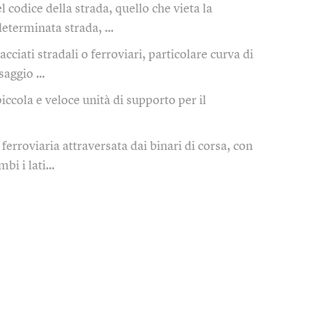
l codice della strada, quello che vieta la
 determinata strada, …
racciati stradali o ferroviari, particolare curva di
saggio …
piccola e veloce unità di supporto per il
. ferroviaria attraversata dai binari di corsa, con
mbi i lati…