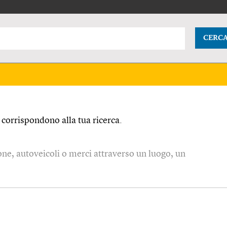
CERC
corrispondono alla tua ricerca.
one, autoveicoli o merci attraverso un luogo, un