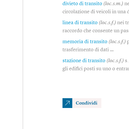
divieto di transito
(loc.s.m.)
ne
circolazione di veicoli in una
linea di transito
(loc.s.f.)
nei t
raccordo che consente un pas
memoria di transito
(loc.s.f.)
trasferimento di dati …
stazione di transito
(loc.s.f.)
s
gli edifici posti su uno o entra
Condividi