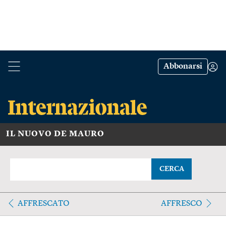
Abbonarsi
IL NUOVO DE MAURO
CERCA
AFFRESCATO
AFFRESCO