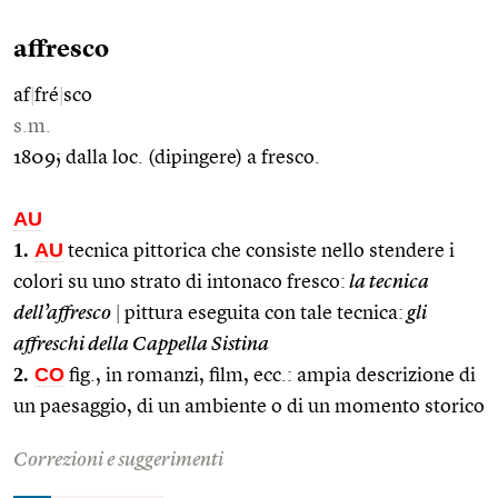
affresco
af
|
fré
|
sco
s.m.
1809; dalla loc. (dipingere) a fresco.
AU
1.
AU
tecnica pittorica che consiste nello stendere i
colori su uno strato di intonaco fresco:
la tecnica
dell’affresco
|
pittura eseguita con tale tecnica:
gli
affreschi della Cappella Sistina
2.
CO
fig., in romanzi, film, ecc.: ampia descrizione di
un paesaggio, di un ambiente o di un momento storico
Correzioni e suggerimenti