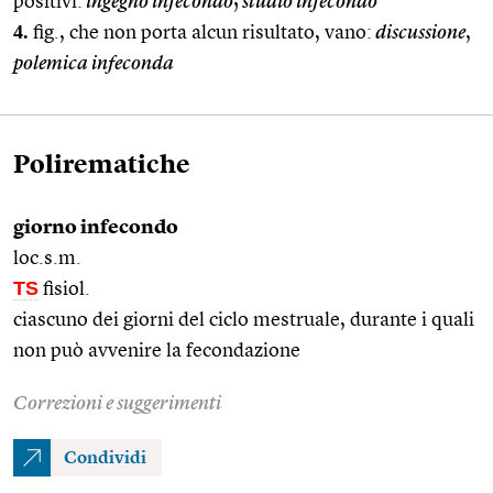
positivi:
ingegno infecondo
;
studio infecondo
4.
fig., che non porta alcun risultato, vano:
discussione
,
polemica infeconda
Polirematiche
giorno infecondo
loc.s.m.
TS
fisiol.
ciascuno dei giorni del ciclo mestruale, durante i quali
non può avvenire la fecondazione
Correzioni e suggerimenti
Condividi