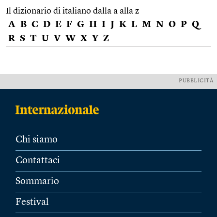
Il dizionario di italiano dalla a alla z
A
B
C
D
E
F
G
H
I
J
K
L
M
N
O
P
Q
R
S
T
U
V
W
X
Y
Z
PUBBLICITÀ
Chi siamo
Contattaci
Sommario
Festival