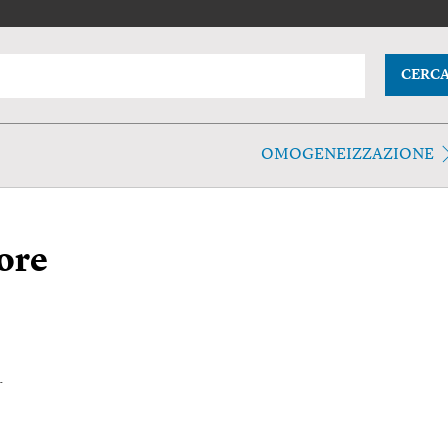
CERC
OMOGENEIZZAZIONE
ore
.