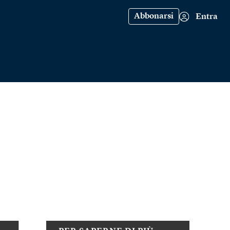
Abbonarsi
Entra