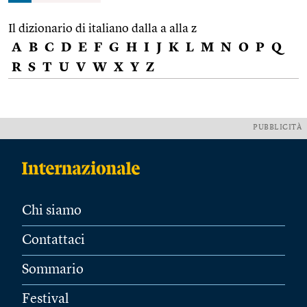
Il dizionario di italiano dalla a alla z
A
B
C
D
E
F
G
H
I
J
K
L
M
N
O
P
Q
R
S
T
U
V
W
X
Y
Z
PUBBLICITÀ
Chi siamo
Contattaci
Sommario
Festival