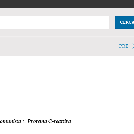
CERC
PRE-
Comunista
2.
Proteina C-reattiva
.