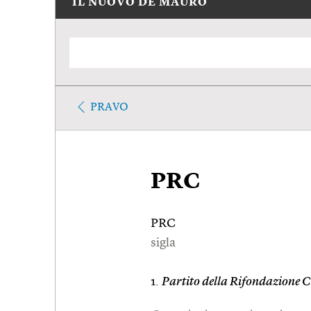
IL NUOVO DE MAURO
PRAVO
PRC
PRC
sigla
1.
Partito della Rifondazione 