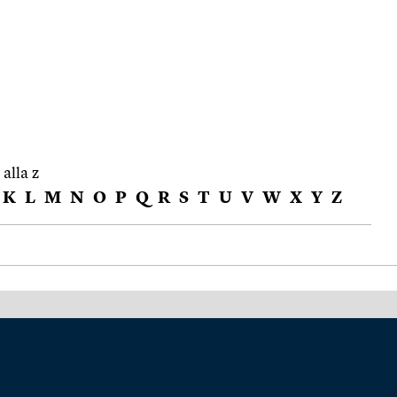
 alla z
K
L
M
N
O
P
Q
R
S
T
U
V
W
X
Y
Z