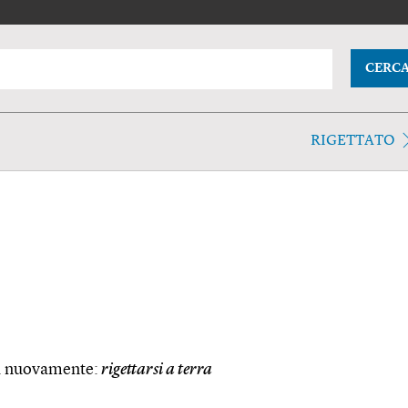
CERC
RIGETTATO
si nuovamente:
rigettarsi a terra