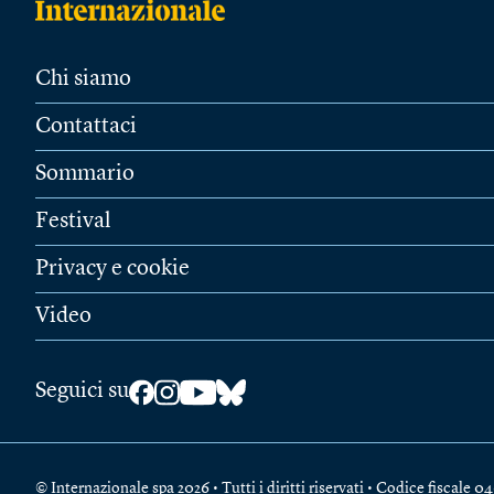
Chi siamo
Contattaci
Sommario
Festival
Privacy e cookie
Video
Seguici su
© Internazionale spa 2026 • Tutti i diritti riservati • Codice fiscal