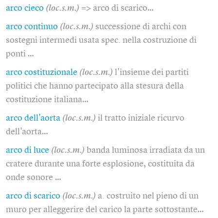
arco cieco
(loc.s.m.)
=> arco di scarico…
arco continuo
(loc.s.m.)
successione di archi con
sostegni intermedi usata spec. nella costruzione di
ponti …
arco costituzionale
(loc.s.m.)
l'insieme dei partiti
politici che hanno partecipato alla stesura della
costituzione italiana…
arco dell'aorta
(loc.s.m.)
il tratto iniziale ricurvo
dell'aorta…
arco di luce
(loc.s.m.)
banda luminosa irradiata da un
cratere durante una forte esplosione, costituita da
onde sonore …
arco di scarico
(loc.s.m.)
a. costruito nel pieno di un
muro per alleggerire del carico la parte sottostante…