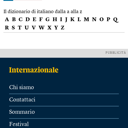
Il dizionario di italiano dalla a alla z
A
B
C
D
E
F
G
H
I
J
K
L
M
N
O
P
Q
R
S
T
U
V
W
X
Y
Z
PUBBLICITÀ
Chi siamo
Contattaci
Sommario
Festival