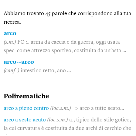
Abbiamo trovato 45 parole che corrispondono alla tua
ricerca.
arco
(s.m.)
FO 1. arma da caccia e da guerra, oggi usata
spec. come attrezzo sportivo, costituita da un’asta …
arco--arco
(conf. )
intestino retto, ano …
Polirematiche
arco a pieno centro
(loc.s.m.)
=> arco a tutto sesto…
arco a sesto acuto
(loc.s.m.)
a., tipico dello stile gotico,
la cui curvatura è costituita da due archi di cerchio che