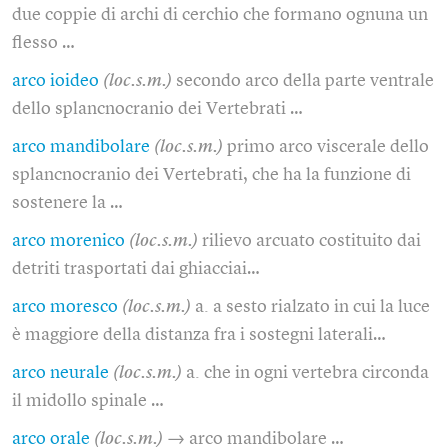
due coppie di archi di cerchio che formano ognuna un
flesso …
arco ioideo
(loc.s.m.)
secondo arco della parte ventrale
dello splancnocranio dei Vertebrati …
arco mandibolare
(loc.s.m.)
primo arco viscerale dello
splancnocranio dei Vertebrati, che ha la funzione di
sostenere la …
arco morenico
(loc.s.m.)
rilievo arcuato costituito dai
detriti trasportati dai ghiacciai…
arco moresco
(loc.s.m.)
a. a sesto rialzato in cui la luce
è maggiore della distanza fra i sostegni laterali…
arco neurale
(loc.s.m.)
a. che in ogni vertebra circonda
il midollo spinale …
arco orale
(loc.s.m.)
→ arco mandibolare …