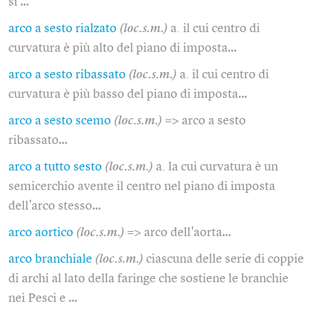
si …
arco a sesto rialzato
(loc.s.m.)
a. il cui centro di
curvatura è più alto del piano di imposta…
arco a sesto ribassato
(loc.s.m.)
a. il cui centro di
curvatura è più basso del piano di imposta…
arco a sesto scemo
(loc.s.m.)
=> arco a sesto
ribassato…
arco a tutto sesto
(loc.s.m.)
a. la cui curvatura è un
semicerchio avente il centro nel piano di imposta
dell'arco stesso…
arco aortico
(loc.s.m.)
=> arco dell'aorta…
arco branchiale
(loc.s.m.)
ciascuna delle serie di coppie
di archi al lato della faringe che sostiene le branchie
nei Pesci e …