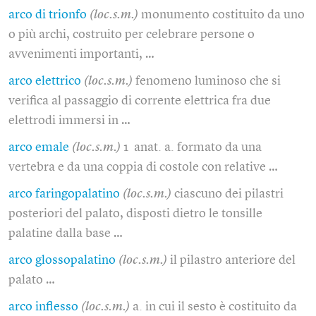
arco di trionfo
(loc.s.m.)
monumento costituito da uno
o più archi, costruito per celebrare persone o
avvenimenti importanti, …
arco elettrico
(loc.s.m.)
fenomeno luminoso che si
verifica al passaggio di corrente elettrica fra due
elettrodi immersi in …
arco emale
(loc.s.m.)
1 anat. a. formato da una
vertebra e da una coppia di costole con relative …
arco faringopalatino
(loc.s.m.)
ciascuno dei pilastri
posteriori del palato, disposti dietro le tonsille
palatine dalla base …
arco glossopalatino
(loc.s.m.)
il pilastro anteriore del
palato …
arco inflesso
(loc.s.m.)
a. in cui il sesto è costituito da