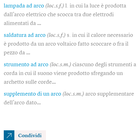
lampada ad arco
(loc.s.f.)
l. in cui la luce è prodotta
dall'arco elettrico che scocca tra due elettrodi
alimentati da …
saldatura ad arco
(loc.s.f.)
s. in cui il calore necessario
è prodotto da un arco voltaico fatto scoccare o fra il
pezzo da …
strumento ad arco
(loc.s.m.)
ciascuno degli strumenti a
corda in cui il suono viene prodotto sfregando un
archetto sulle corde…
supplemento di un arco
(loc.s.m.)
arco supplementare
dell'arco dato…
Condividi