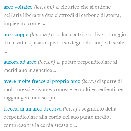
arco voltaico
(loc.s.m.)
a. elettrico che si ottiene
nell'aria libera tra due elettrodi di carbone di storta,
impiegato come …
arco zoppo
(loc.s.m.)
a. a due centri con diverso raggio
di curvatura, usato spec. a sostegno di rampe di scale.
…
aurora ad arco
(loc.s.f.)
a. polare perpendicolare al
meridiano magnetico…
avere molte frecce al proprio arco
(loc.v.)
disporre di
molti mezzi e risorse, conoscere molti espedienti per
raggiungere uno scopo …
freccia di un arco di curva
(loc.s.f.)
segmento della
perpendicolare alla corda nel suo punto medio,
compreso tra la corda stessa e …